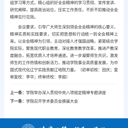
组学习等方式，精心组织好全会精神的学习贯彻、宣传宣讲、
研究阐释，提高政治站位，压实工作责任，不折不扣推动全会
精神见行见效。
会议要求，引导广大师生深刻领会全会精神的核心要义、
精神实质和实践要求，切实把思想和行动统一到全会精神上
来。以全会精神为引领，主动对接人才强国战略，紧密结合学
院实际，聚焦现代职业教育，深化教育教学改革，推进产教深
度融合，拓宽优质人才培养通道。进一步凝聚师生共识，激发
师生的工作热情和创新活力，推动学院事业高质量发展，为中
国式现代化辽宁实践贡献辽地院力量。（初审初校：田庆；复
审复校：李华；终审终校：李超）
上一条：
学院举办深入贯彻中央八项规定精神专题讲座
下一条：
学院召开学术委员会换届大会