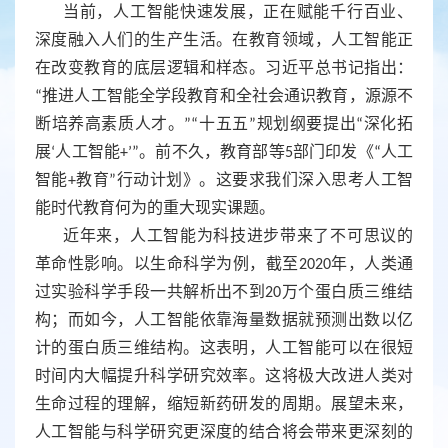
当前，人工智能快速发展，正在赋能千行百业、
深度融入人们的生产生活。在教育领域，人工智能正
在改变教育的底层逻辑和样态。习近平总书记指出：
“推进人工智能全学段教育和全社会通识教育，源源不
断培养高素质人才。”“十五五”规划纲要提出“深化拓
展‘人工智能+’”。前不久，教育部等5部门印发《“人工
智能+教育”行动计划》。这要求我们深入思考人工智
能时代教育何为的重大现实课题。
近年来，人工智能为科技进步带来了不可思议的
革命性影响。以生命科学为例，截至
2020年，人类通
过实验科学手段一共解析出不到20万个蛋白质三维结
构；而如今，人工智能依靠海量数据就预测出数以亿
计的蛋白质三维结构。这表明，人工智能可以在很短
时间内大幅提升科学研究效率。这将极大改进人类对
生命过程的理解，缩短新药研发的周期。展望未来，
人工智能与科学研究更深度的结合将会带来更深刻的