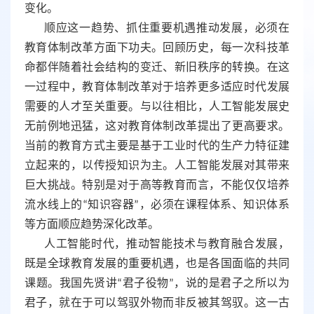
变化。
顺应这一趋势、抓住重要机遇推动发展，必须在
教育体制改革方面下功夫。回顾历史，每一次科技革
命都伴随着社会结构的变迁、新旧秩序的转换。在这
一过程中，教育体制改革对于培养更多适应时代发展
需要的人才至关重要。与以往相比，人工智能发展史
无前例地迅猛，这对教育体制改革提出了更高要求。
当前的教育方式主要是基于工业时代的生产力特征建
立起来的，以传授知识为主。人工智能发展对其带来
巨大挑战。特别是对于高等教育而言，不能仅仅培养
流水线上的
“知识容器”，必须在课程体系、知识体系
等方面顺应趋势深化改革。
人工智能时代，推动智能技术与教育融合发展，
既是全球教育发展的重要机遇，也是各国面临的共同
课题。我国先贤讲
“君子役物”，说的是君子之所以为
君子，就在于可以驾驭外物而非反被其驾驭。这一古