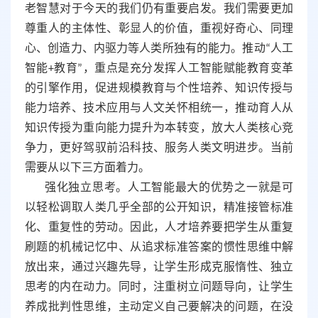
老智慧对于今天的我们仍有重要启发。我们需要更加
尊重人的主体性、彰显人的价值，重视好奇心、同理
心、创造力、内驱力等人类所独有的能力。推动“人工
智能+教育”，重点是充分发挥人工智能赋能教育变革
的引擎作用，促进规模教育与个性培养、知识传授与
能力培养、技术应用与人文关怀相统一，推动育人从
知识传授为重向能力提升为本转变，放大人类核心竞
争力，更好驾驭前沿科技、服务人类文明进步。当前
需要从以下三方面着力。
强化独立思考。人工智能最大的优势之一就是可
以轻松调取人类几乎全部的公开知识，精准接管标准
化、重复性的劳动。因此，人才培养要把学生从重复
刷题的机械记忆中、从追求标准答案的惯性思维中解
放出来，通过兴趣先导，让学生形成克服惰性、独立
思考的内在动力。同时，注重树立问题导向，让学生
养成批判性思维，主动定义自己要解决的问题，在没