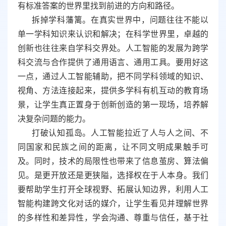
有标准答案的世界里找到前进的方向和路径。
拆掉学科藩篱。在真实世界中，问题往往不能以
单一学科知识来认识和解决；在科学世界里，卓越的
创新也往往来自学科交界处。人工智能的发展为跨学
科交流与合作提供了通用语言、通用工具。要用好这
一点，通过人工智能辅助，把不同学科领域的知识、
视角、方法连接起来，提供多学科有机互动的教育场
景，让学生真正置身于创新创造的第一现场，培养解
决复杂问题的能力。
打破认知孤岛。人工智能拉近了人与人之间、不
同国家和民族之间的距离，让不同文明成果触手可
及。同时，技术的局限性也带来了信息茧房、算法偏
见。是更开放还是更狭隘，选择权在于人本身。我们
要帮助学生打开全球视野、拓展认知边界，利用人工
智能构建跨文化对话的媒介，让学生看见并理解世界
的多样性和差异性，学会沟通、尊重与信任，基于社