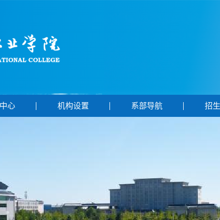
中心
机构设置
系部导航
招