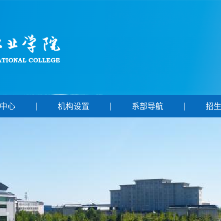
中心
机构设置
系部导航
招