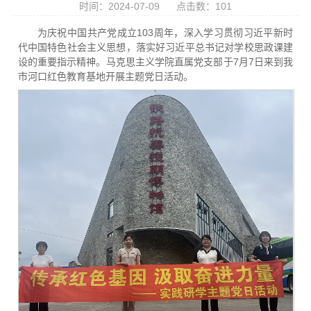
时间：2024-07-09
点击数：
101
为庆祝中国共产党成立103周年，深入学习贯彻习近平新时
代中国特色社会主义思想，落实好习近平总书记对学校思政课建
设的重要指示精神。马克思主义学院直属党支部于7月7日来到我
市河口红色教育基地开展主题党日活动。