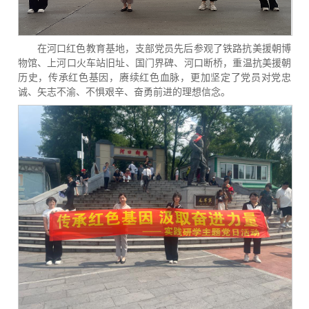
在河口红色教育基地，支部党员先后参观了铁路抗美援朝博
物馆、上河口火车站旧址、国门界碑、河口断桥，重温抗美援朝
历史，传承红色基因，赓续红色血脉，更加坚定了党员对党忠
诚、矢志不渝、不惧艰辛、奋勇前进的理想信念。