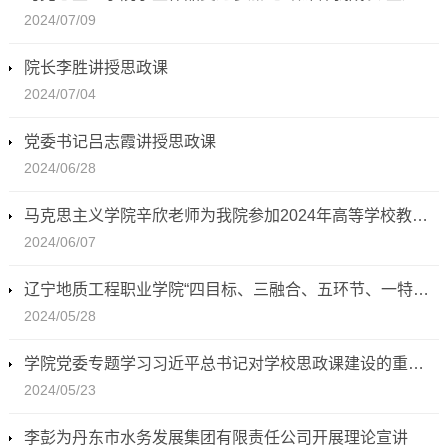
2024/07/09
院长李胜讲授思政课
2024/07/04
党委书记吕志霞讲授思政课
2024/06/28
马克思主义学院辛欣老师为我院参加2024年高等学校教师资格证考试的教师进行说课培训
2024/06/07
辽宁地质工程职业学院“四目标、三融合、五环节、一特色”育人模式让思政课有温度
2024/05/28
学院党委专题学习习近平总书记对学校思政课建设的重要指示精神
2024/05/23
李彭为丹东市水务发展集团有限责任公司开展理论宣讲