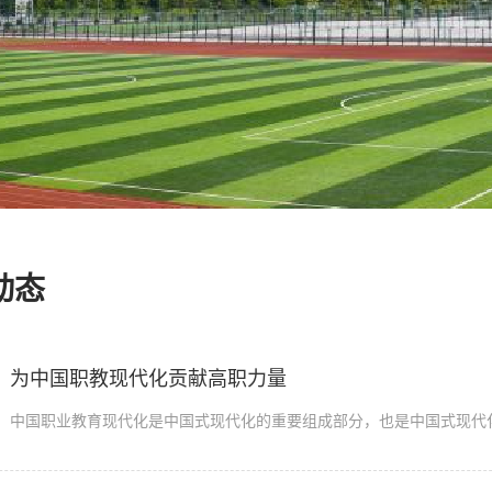
动态
为中国职教现代化贡献高职力量