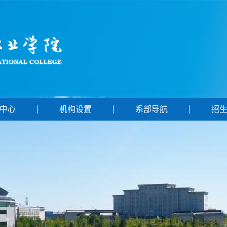
中心
机构设置
系部导航
招