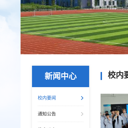
校内
新闻中心
校内要闻
通知公告