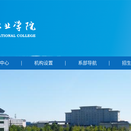
中心
机构设置
系部导航
招