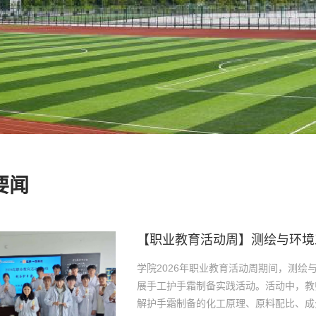
要闻
【职业教育活动周】测绘与环境
学院2026年职业教育活动周期间，测绘
展手工护手霜制备实践活动。活动中，教
解护手霜制备的化工原理、原料配比、成分