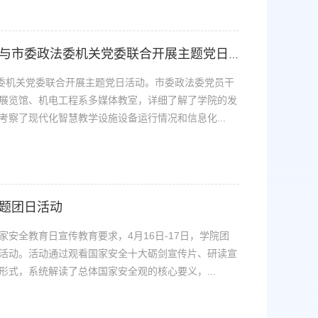
【基层动态】资源工程系党总支与市委政法委机关党委联合开展主题党日活动
法委机关党委联合开展主题党日活动。市委政法委党员干
展览馆、机电工程系多媒体教室，详细了解了学院的发
察了现代化智慧教学设施设备运行情况和信息化...
题团日活动
安全教育日宣传教育要求，4月16日-17日，学院团
日活动。活动通过观看国家安全十大砺剑宣传片、研读宣
式，系统解读了总体国家安全观的核心要义，...