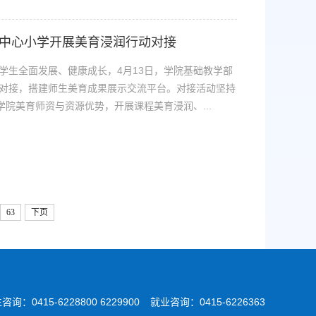
中心小学开展美育浸润行动对接
学生全面发展、健康成长，4月13日，学院基础教学部
对接，搭建师生美育成果展示交流平台。对接活动坚持
学院美育师资与资源优势，开展课程美育浸润、...
63
下页
咨询：0415-6228800 6229900
就业咨询：0415-6226363