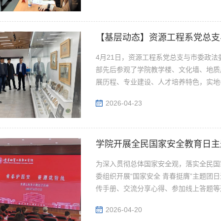
4月21日，资源工程系党总支与市委政
部先后参观了学院教学楼、文化墙、地质
展历程、专业建设、人才培养特色，实地考
2026-04-23
学院开展全民国家安全教育日主
为深入贯彻总体国家安全观，落实全民国家
委组织开展“国家安全 青春挺膺”主题团
传手册、交流分享心得、参加线上答题等形
2026-04-20