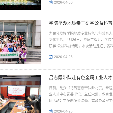
2026-04-30
学院举办地质亲子研学公益科普
为充分发挥学院地质专业特色与科普育人
文化生活，4月26日，资源工程系、学
研学”公益科普活动。本次活动是辽宁省科协“
2026-04-28
吕志霞带队赴有色金属工业人才
日前，党委书记吕志霞带队赴北京，专程
业人才中心党委书记、主任宋凯，教育发
研活动；学院副院长温巍，党政办公室主任
2026-04-25