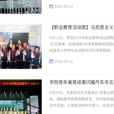
2026-05-12
【职业教育活动周】马克思主义
5月11日，学院2026年职业教育活动
“红芯铸魂，技能强国”科学家精神进校
向逸夫小学师生宣讲新时代科学家精神，讲
2026-05-11
学院青年美育成果闪耀丹东市五
4月28日，共青团丹东市委举办“青春当
处、基础教学部美育教研室，共同组织编
青年风貌，以美育涵养时代新人，彰显学院