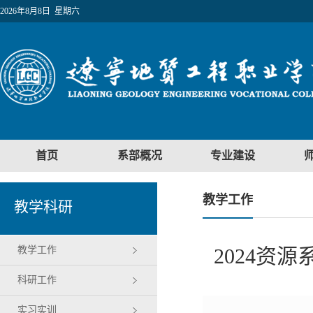
2026年8月8日 星期六
首页
系部概况
专业建设
教学工作
教学科研
教学工作
2024资
科研工作
实习实训