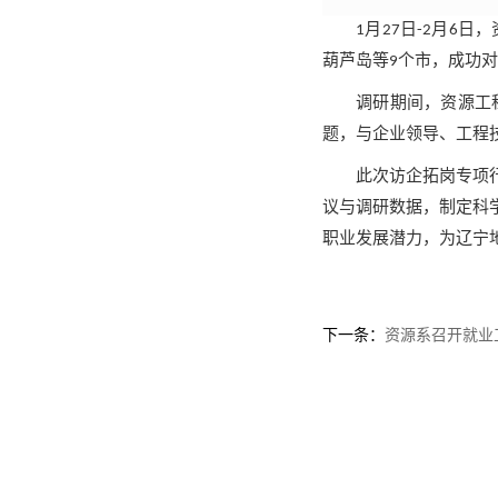
1月27日-2月
葫芦岛等9个市，成功
调研期间，资源工
题，与企业领导、工程技
此次访企拓岗专项
议与调研数据，制定科
职业发展潜力，为辽宁
下一条：
资源系召开就业