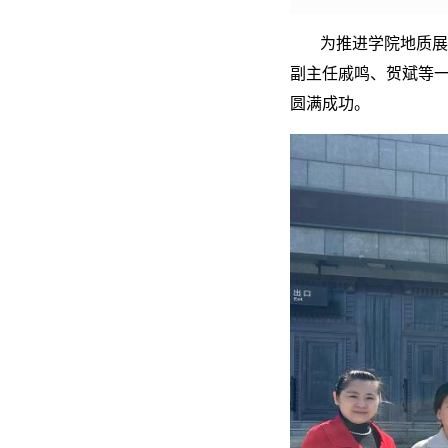
为推进学院地质展
副主任戚鸣、贺斌等
圆满成功。