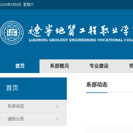
2026年8月8日 星期六
首页
系部概况
专业建设
系部动态
首页
系部动态
通知公告