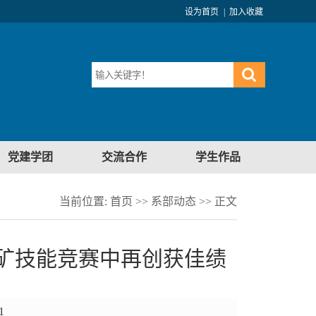
设为首页
|
加入收藏
党建学团
交流合作
学生作品
当前位置:
首页
>>
系部动态
>> 正文
矿技能竞赛中再创获佳绩
1