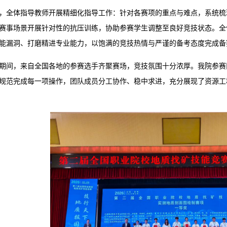
，全体指导教师开展精细化指导工作：针对各赛项的重点与难点，系统梳
赛事场景开展针对性的抗压训练，协助参赛学生调整至良好竞技状态。全
能漏洞、打磨精进专业能力，以饱满的竞技热情与严谨的备考态度完成备
期间，来自全国各地的参赛选手齐聚赛场，竞技氛围十分浓厚。我院参赛
规范完成每一项操作，团队成员分工协作、稳中求进，充分展现了资源工