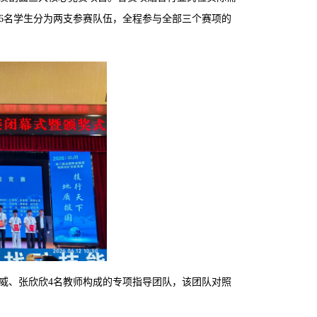
6名学生分为两支参赛队伍，全程参与全部三个赛项的
威、张欣欣4名教师构成的专项指导团队，该团队对照