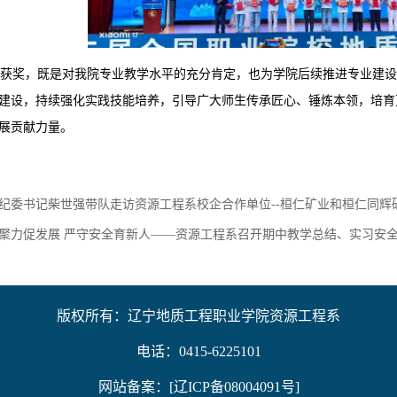
获奖，既是对我院专业教学水平的充分肯定，也为学院后续推进专业建设
建设，持续强化实践技能培养，引导广大师生传承匠心、锤炼本领，培育
展贡献力量。
纪委书记柴世强带队走访资源工程系校企合作单位--桓仁矿业和桓仁同辉
聚力促发展 严守安全育新人——资源工程系召开期中教学总结、实习安
版权所有：辽宁地质工程职业学院资源工程系
电话：0415-6225101
网站备案：[
辽ICP备08004091号
]