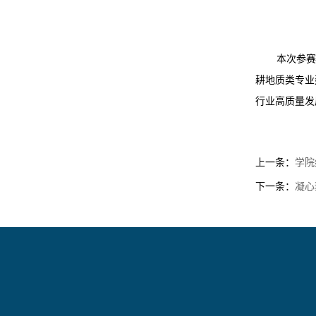
本次参赛
耕地质类专业
行业高质量发
上一条：
学院
下一条：
凝心