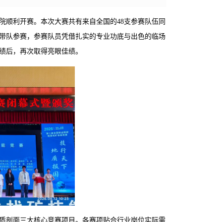
学院顺利开赛。本次大赛共有来自全国的48支参赛队伍同
带队参赛，参赛队员凭借扎实的专业功底与出色的临场
成绩后，再次取得亮眼佳绩。
质剖面三大核心竞赛项目。各赛项贴合行业岗位实际需