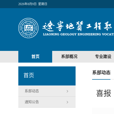
2026年8月9日 星期日
首页
系部概况
专业建设
系部动态
首页
系部动态
喜报
通知公告