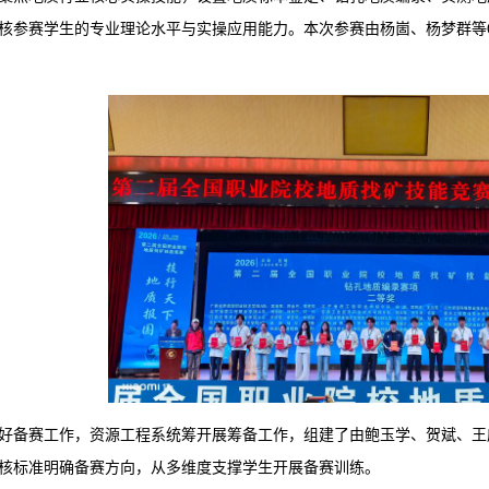
核参赛学生的专业理论水平与实操应用能力。本次参赛由杨崮、杨梦群等
好备赛工作，资源工程系统筹开展筹备工作，组建了由鲍玉学、贺斌、王
核标准明确备赛方向，从多维度支撑学生开展备赛训练。