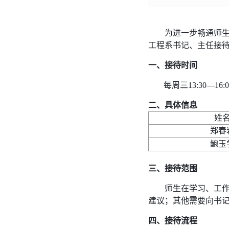
为进一步畅通师
工程系书记、主任接
一、接待时间
每周三13:30—
二、
具体信息
姓
郑春
鲍玉
三
、接待范围
师生在学习、工
建议；其他需要向书
四、接待流程