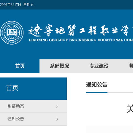
2026年8月7日 星期五
首页
系部概况
专业建设
通知公告
首页
系部动态
通知公告