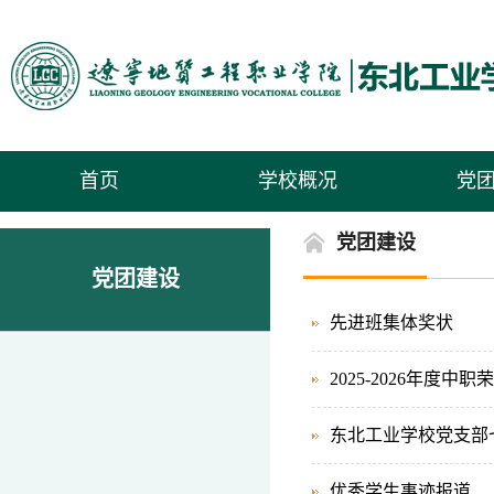
首页
学校概况
党
党团建设
党团建设
先进班集体奖状
2025-2026年度中职
东北工业学校党支部
优秀学生事迹报道