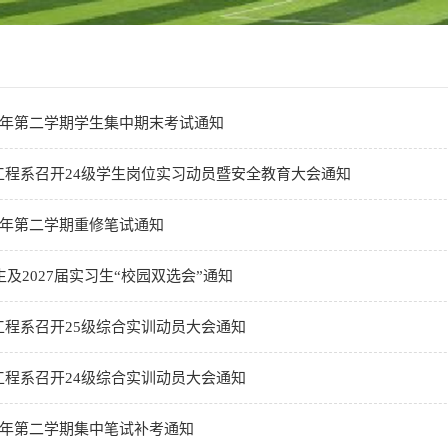
026学年第二学期学生集中期末考试通知
工程系召开24级学生岗位实习动员暨安全教育大会通知
26学年第二学期重修笔试通知
业生及2027届实习生“校园双选会”通知
工程系召开25级综合实训动员大会通知
工程系召开24级综合实训动员大会通知
26学年第二学期集中笔试补考通知