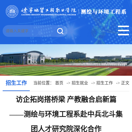
招生工作
当前位置：
首页
->
招生就业
->
招生工作
-> 正文
访企拓岗搭桥梁 产教融合启新篇
——测绘与环境工程系赴中兵北斗集
团人才研究院深化合作​