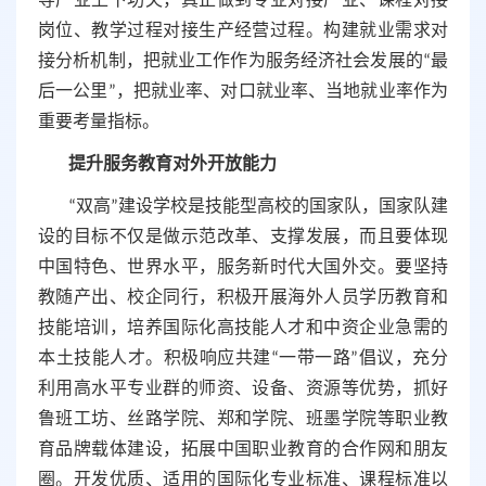
导产业上下功夫，真正做到专业对接产业、课程对接
岗位、教学过程对接生产经营过程。构建就业需求对
接分析机制，把就业工作作为服务经济社会发展的“最
后一公里”，把就业率、对口就业率、当地就业率作为
重要考量指标。
提升服务教育对外开放能力
“双高”建设学校是技能型高校的国家队，国家队建
设的目标不仅是做示范改革、支撑发展，而且要体现
中国特色、世界水平，服务新时代大国外交。要坚持
教随产出、校企同行，积极开展海外人员学历教育和
技能培训，培养国际化高技能人才和中资企业急需的
本土技能人才。积极响应共建“一带一路”倡议，充分
利用高水平专业群的师资、设备、资源等优势，抓好
鲁班工坊、丝路学院、郑和学院、班墨学院等职业教
育品牌载体建设，拓展中国职业教育的合作网和朋友
圈。开发优质、适用的国际化专业标准、课程标准以