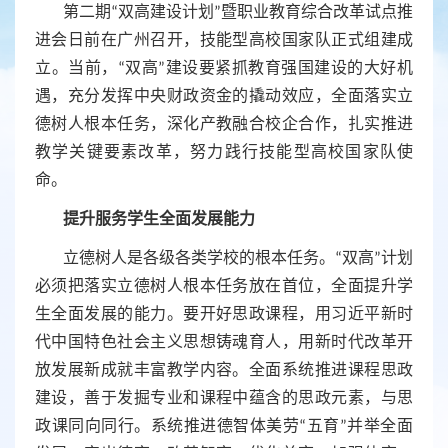
第二期
“双高建设计划”暨职业教育综合改革试点推
进会日前在广州召开，技能型高校国家队正式组建成
立。当前，“双高”建设要紧抓教育强国建设的大好机
遇，充分发挥中央财政资金的撬动效应，全面落实立
德树人根本任务，深化产教融合校企合作，扎实推进
教学关键要素改革，努力践行技能型高校国家队使
命。
提升服务学生全面发展能力
立德树人是各级各类学校的根本任务。
“双高”计划
必须把落实立德树人根本任务放在首位，全面提升学
生全面发展的能力。要开好思政课程，用习近平新时
代中国特色社会主义思想铸魂育人，用新时代改革开
放发展新成就丰富教学内容。全面系统推进课程思政
建设，善于发掘专业和课程中蕴含的思政元素，与思
政课同向同行。系统推进德智体美劳“五育”并举全面