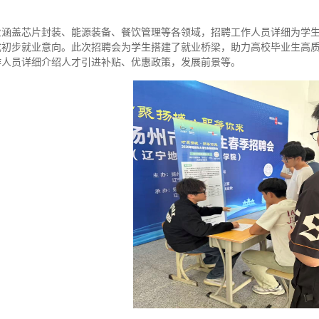
业
涵盖芯片封装、能源装备、餐饮管理等各领域，
招聘工作人员
详细
为学
成初步就业意向。此次
招聘会
为学生搭建
了
就业桥梁，助力高校毕业生高
作人员详细介绍人才引进补贴、优惠政策，发展前景等。