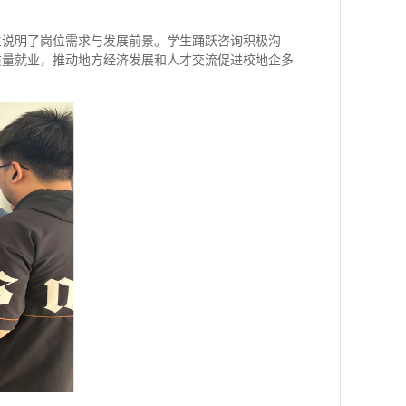
生
说明了岗位需求与发展前景。学生踊跃咨询积极沟
质量就业，推动地方经济发展和人才
交流
促进校地企多