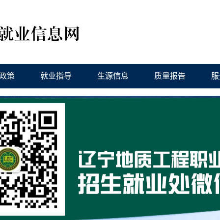
政策
就业指导
生源信息
质量报告
服