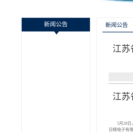
新闻公告
新闻公告
江苏
江苏
5
月
28
日
日精电子有