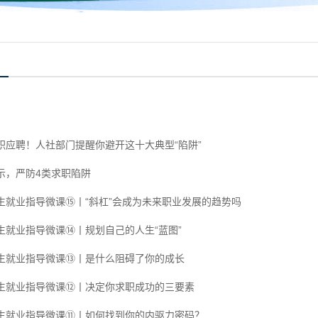
职应聘！人社部门提醒你避开这十大典型“陷阱”
示，严防4类求职陷阱
生就业指导微课⑮丨“斜杠”会成为未来职业发展的趋势吗
生就业指导微课⑭丨规划自己的人生“蓝图”
生就业指导微课⑬丨是什么阻碍了你的成长
生就业指导微课⑫丨决定你求职成功的三要素
生就业指导微课⑪丨如何找到你的内驱力密码？