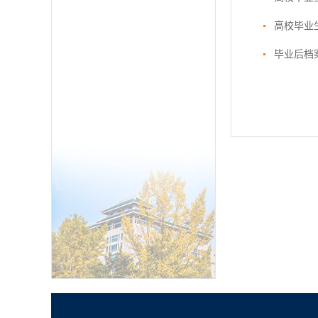
高校毕业
毕业后档