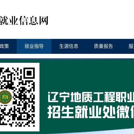
政策
就业指导
生源信息
质量报告
服