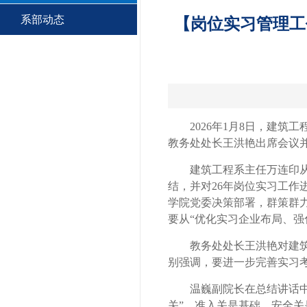
系部动态
【岗位实习管理工作
2026年1月8日，建筑
教务处处长王洪艳出席会议
建筑工程系主任万连印
结，并对26年岗位实习工
学院党委决策部署，群策群力
要从“优化实习企业布局、强
教务处处长王洪艳对建
别强调，要进一步完善实习
温巍副院长在总结讲话
关”。准入关是基础，安全