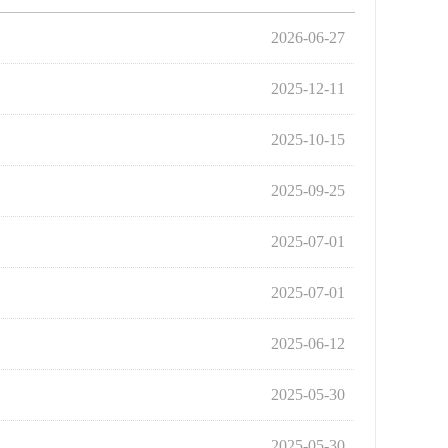
2026-06-27
2025-12-11
2025-10-15
2025-09-25
2025-07-01
2025-07-01
2025-06-12
2025-05-30
2025-05-30