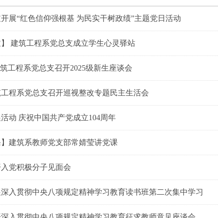
开展“红色信仰强根基 为民实干树政绩”主题党日活动
】 建筑工程系党总支成立学生心灵驿站
建筑工程系党总支召开2025级新生座谈会
筑工程系党总支召开巡视整改专题民主生活会
活动 庆祝中国共产党成立104周年
课】建筑系教师党支部常婧莹讲党课
开入党积极分子见面会
展深入贯彻中央八项规定精神学习教育读书班第二次集中学习
开深入贯彻中央八项规定精神学习教育征求教师意见座谈会