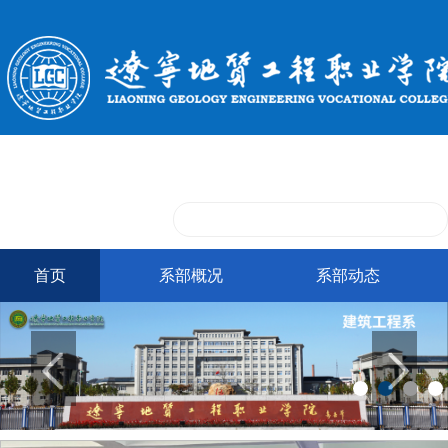
首页
系部概况
系部动态