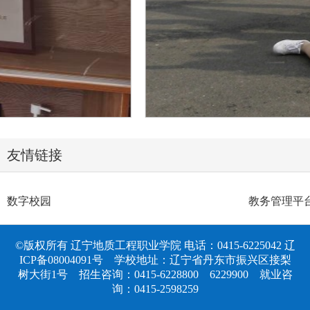
友情链接
数字校园
教务管理平
©版权所有 辽宁地质工程职业学院 电话：0415-6225042
辽
ICP备08004091号
学校地址：辽宁省丹东市振兴区接梨
树大街1号 招生咨询：0415-6228800 6229900 就业咨
询：0415-2598259