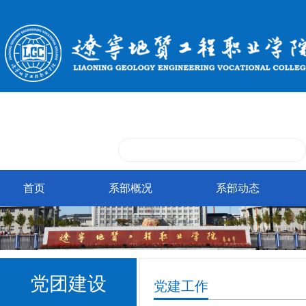
首页
系部概况
系部动态
党团建设
党建工作