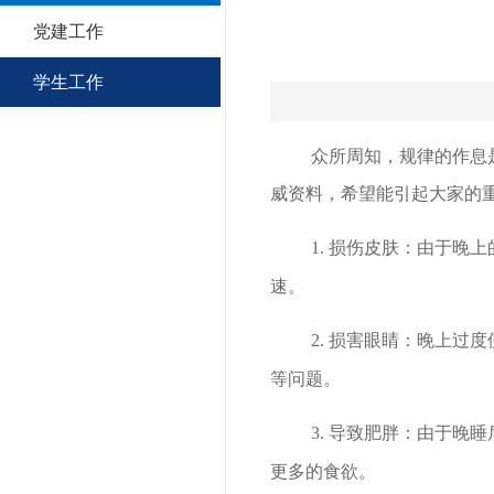
党建工作
学生工作
众所周知，规律的作息
威资料，希望能引起大家的
1. 损伤皮肤：
由于晚上
速。
2. 损害眼睛：
晚上过度
等问题。
3. 导致肥胖：
由于晚睡
更多的食欲。