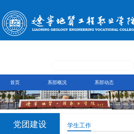
首页
系部概况
系部动态
党团建设
学生工作