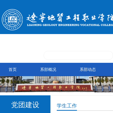
首页
系部概况
系部动态
党团建设
学生工作