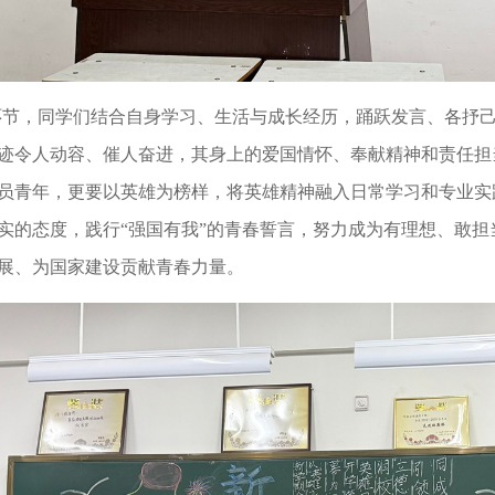
环节，同学们结合自身学习、生活与成长经历，踊跃发言、各抒
迹令人动容、催人奋进，其身上的爱国情怀、奉献精神和责任担
员青年，更要以英雄为榜样，将英雄精神融入日常学习和专业实
实的态度，践行
“强国有我”的青春誓言，努力成为有理想、敢
展、为国家建设贡献青春力量。