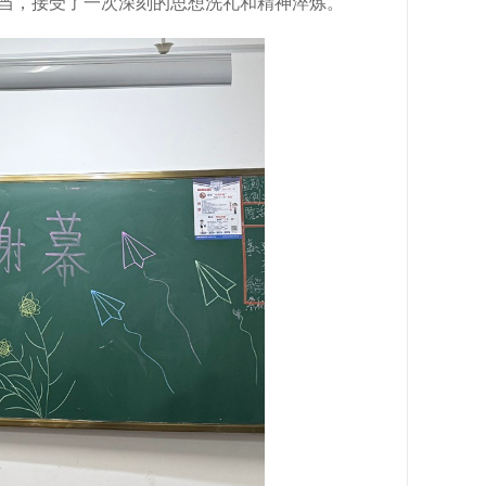
当，接受了一次深刻的思想洗礼和精神淬炼。