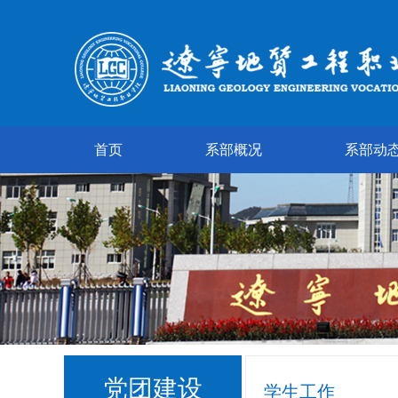
首页
系部概况
系部动
党团建设
学生工作