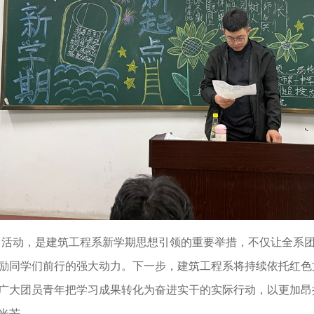
日活动，是建筑工程系新学期思想引领的重要举措，不仅让全系
励同学们前行的强大动力。下一步，建筑工程系将持续依托红色
广大团员青年把学习成果转化为奋进实干的实际行动，以更加昂
光芒。