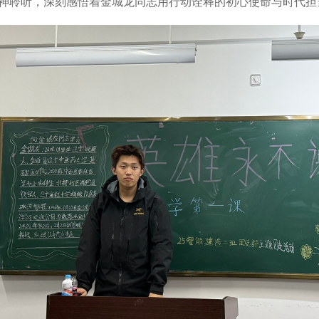
神聆听，深刻感悟着金城龙同志用行动诠释的初心使命与时代担