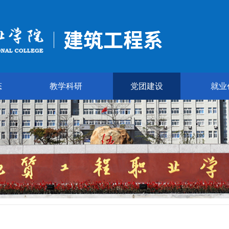
态
教学科研
党团建设
就业