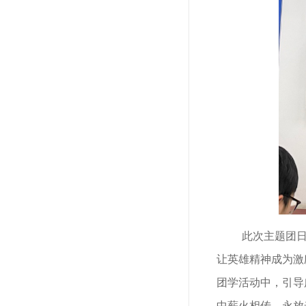
此次主题团
让英雄精神成为激
团学活动中，引导
中薪火相传、永放