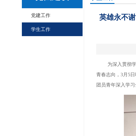
党建工作
英雄永不谢
学生工作
为深入贯彻
青春志向，3月5
团员青年深入学习