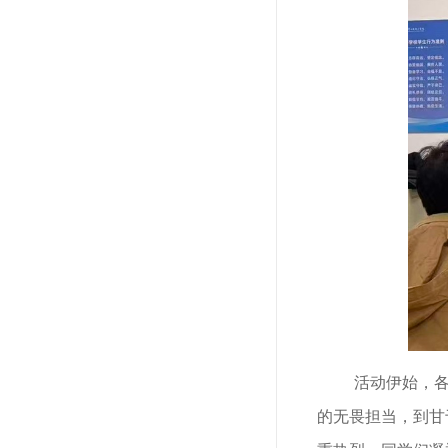
活动伊始，
的无畏担当，到甘