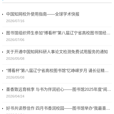
中国知网校外使用指南——全球学术快报
2026/07/16
图书馆组织师生参加“博看杯”第八届辽宁省高校图书馆经典朗读活动喜获奖项
2026/07/06
关于开通中国知网科研人事论文检测免费试用服务的通知
2026/05/08
“博看杯”第八届辽宁省高校图书馆“忆峥嵘岁月 诵长征精神”经典朗读活动方案
2026/05/08
墨香致远育桃李 与书为伴润初心——图书馆2025年度“阅读之星”揭晓
2026/04/24
好书共读荐佳作 四月书香润校园——图书馆举办“我最喜欢的一本书”荐读活动