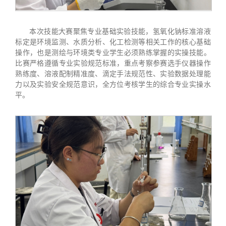
本次技能大赛聚焦专业基础实验技能，氢氧化钠标准溶液
标定是环境监测、水质分析、化工检测等相关工作的核心基础
操作，也是测绘与环境类专业学生必须熟练掌握的实操技能。
比赛严格遵循专业实验规范标准，重点考察参赛选手仪器操作
熟练度、溶液配制精准度、滴定手法规范性、实验数据处理能
力以及实验安全规范意识，全方位考核学生的综合专业实操水
平。