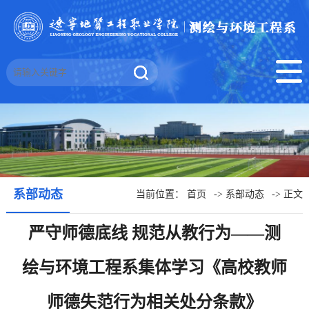
系部动态
当前位置：
首页
->
系部动态
-> 正文
严守师德底线 规范从教行为——测
绘与环境工程系集体学习《高校教师
师德失范行为相关处分条款》