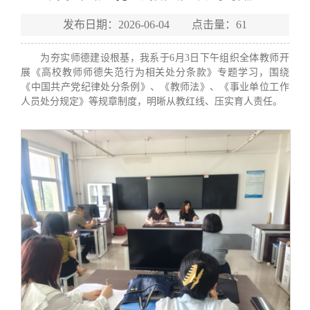
发布日期：2026-06-04 点击量：
61
为夯实师德建设根基，我系于6月3日下午组织全体教师开
展《高校教师师德失范行为相关处分条款》专题学习，围绕
《中国共产党纪律处分条例》、《教师法》、《事业单位工作
人员处分规定》等规章制度，明晰从教红线、压实育人责任。