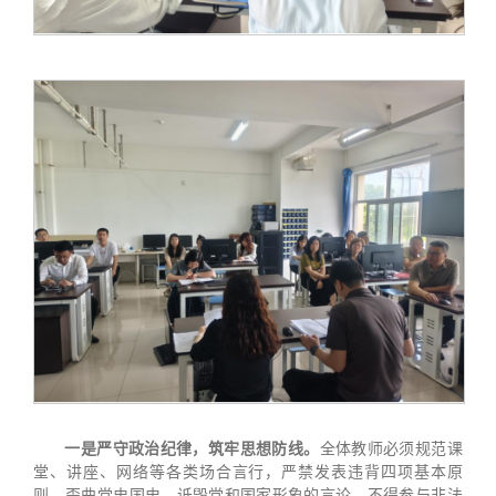
一是严守政治纪律，筑牢思想防线。
全体教师必须规范课
堂、讲座、网络等各类场合言行，严禁发表违背四项基本原
则、歪曲党史国史、诋毁党和国家形象的言论，不得参与非法