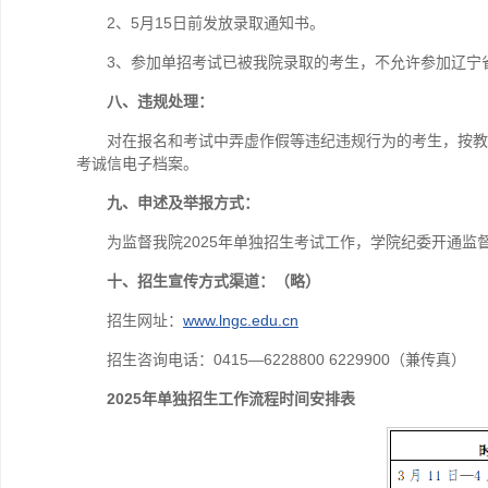
2、5月15日前发放录取通知书。
3、参加单招考试已被我院录取的考生，不允许参加辽宁省
八、违规处理：
对在报名和考试中弄虚作假等违纪违规行为的考生，按教
考诚信电子档案。
九、申述及举报方式：
为监督我院2025年单独招生考试工作，学院纪委开通监督
十、招生宣传方式渠道：（略）
招生网址：
www.lngc.e
du.cn
招生咨询电话：0415—6228800 6229900（兼传真）
2025
年单独招生工作流程时间安排表