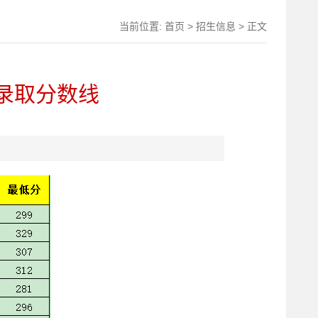
当前位置:
首页
>
招生信息
> 正文
录取分数线