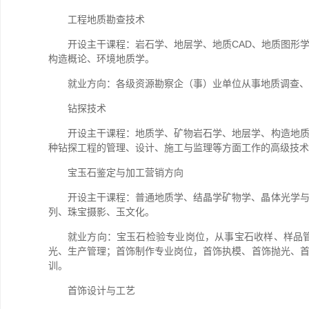
工程地质勘查技术
开设主干课程：岩石学、地层学、地质CAD、地质图形
构造概论、环境地质学。
就业方向：各级资源勘察企（事）业单位从事地质调查、
钻探技术
开设主干课程：地质学、矿物岩石学、地层学、构造地
种钻探工程的管理、设计、施工与监理等方面工作的高级技术
宝玉石鉴定与加工营销方向
开设主干课程：普通地质学、结晶学矿物学、晶体光学
列、珠宝摄影、玉文化。
就业方向：宝玉石检验专业岗位，从事宝石收样、样品
光、生产管理；首饰制作专业岗位，首饰执模、首饰抛光、
训。
首饰设计与工艺