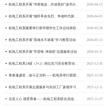
机电工程系开展“书香致远，共读美好”读书分享会
2026-04-13
机电工程系开展“缅怀革命先烈，争做时代新人”主题教育活动
2026-04-03
机电工程系隆重举行新学期学生工作总结表彰大会
2026-03-28
机电工程系开展“英雄永不谢幕”学习教育活动
2026-03-13
机电工程系开展“学雷锋·净场馆”志愿服务活动
2026-03-11
机电工程系24级（3+2）岗位实习安全教育动员大会
2025-12-26
青春逢盛世，奋斗正当时——机电系举行新团员入团仪式
2025-12-18
机电工程系开展志愿服务与实训工厂参观学习活动
2025-12-11
法安人心 德育青春——机电工程系联合汤池派出所开展安全教育讲座
2025-11-27