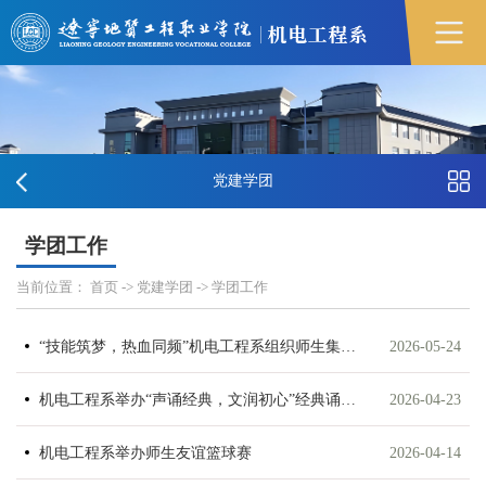
党建学团
学团工作
当前位置：
首页
->
党建学团
->
学团工作
“技能筑梦，热血同频”机电工程系组织师生集中收看2026“东北超”揭幕战
2026-05-24
机电工程系举办“声诵经典，文润初心”经典诵读会
2026-04-23
机电工程系举办师生友谊篮球赛
2026-04-14