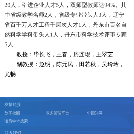
20人，引进企业人才5人，双师型教师达94%。其
中省级教学名师2人，省级专业带头人3人，辽宁
省百千万人才工程千层次人才1人，丹东市百名自
然科学学科带头人1人，丹东市科学技术评审专家
5人。
教授：毕长飞，王春，房连琨，王翠芝
副教授：赵明，陈元民，田若秋，吴玲玲，
尤畅
友情链接
数字校园
教务管理平台
中国知网
读秀学术搜索
联系我们