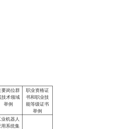
主要岗位群
职业资格证
或技术领域
书和职业技
举例
能等级证书
举例
工业机器人
应用系统集