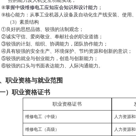
控的能力及
人机交互
功
能实现
；
⑧
掌握中级维修电工应知应会知识和设计能力；
⑨
核心能力：从事工业
机器人
设备及自动化生产线安装、使用
（
3
）素质结构
①良好的思想品德、较强的法制观念；
②诚实守信、爱岗敬业、奉献社会的职业道德；
③较强的计划、组织、协调能力，团队协作能力；
④具有较强的安全生产、环境保护、节约资源和创新的意识；
⑤较强的就业与创业能力，创造与创新能力；
⑥较强的口头与书面表达能力、人际沟通能力。
、
职业资格与就业范围
一）职业资格证书
职业资格证书
维修电工（中级）
人力资源和
维修电工（高级）
人力资源和