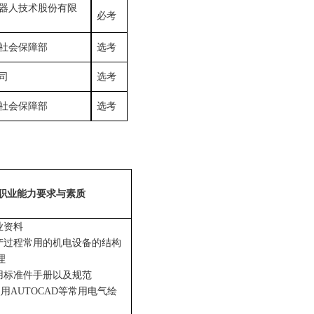
器人技术股份有限
必考
社会保障部
选考
司
选考
社会保障部
选考
职业能力要求与素质
业资料
产过程常用的机电设备的结构
理
用标准件手册以及规范
使用
AUTOCAD
等常用电气绘