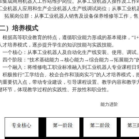
和集成商用机器人工作站维护岗位。从事工业机器人操作及工作
工业机器人应用和生产企业机器人生产线调试岗位；从事工业机
拓展岗位群：从事工业机器人销售及设备保养维修等工作，售
二）
培养模式
根据高等职业教育的特点，遵循职业能力形成的基本规律，
“
1
人才培养模式，逐步提升学生的知识技能与实践技能。
一个核心：从事工业
机器人
及自动化生产线安装、使用、调试
四个阶段：
“技术基础能力→核心能力→综
合能力
→拓展能力”
一个融入：将维修电工职业
标准
融入到
工业机器人
专业
课程
日
积极推行
“工学结合、校企合作和顶岗实习”的人才培养模式，
的重要切入点，带动专业建设，引导课程设置、教学内容和教学
键环节，体现教学过程的实践性、开放性和职业性。
能力进阶