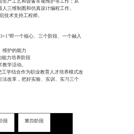
站生产工艺和设备常规维护等工作；从
器人三维制图和仿真设计编
程
工作。
后技术支持工程师。
+
3
+1
”即一个核心、三个阶段、一个融入
、维护的能力
的能力培养阶段
常教学活动。
把工学结合作为职业教育人才培养模式改
方法改革，把好实验、实训、实习三个