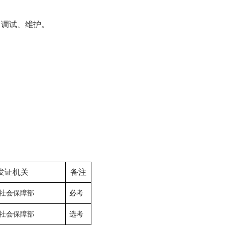
、调试、维护。
发证机关
备注
社会保障部
必考
社会保障部
选考