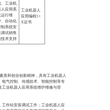
成
、
工业机
器人应用系
工业机器人
统运行维
应用编程
1
+
护
、
自动化
X证书
控制系统安
装调试销售
与技术支持
素质和创业创新精神，具有工业机器人
、电气控制、传感技术、智能控制等专
及工业机器人应用系统维护维修与管
，工作站安装调试工作；工业机器人应