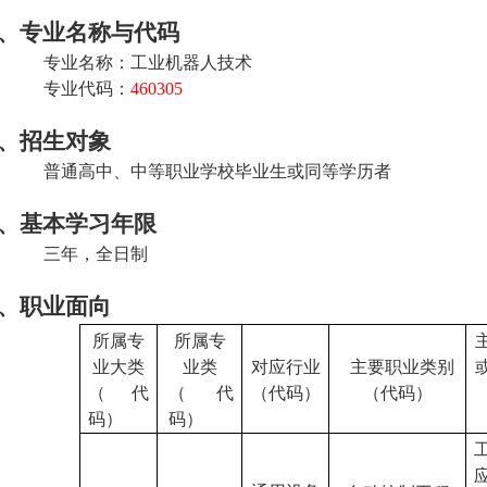
、
专业名称与代码
专业名称：工业
机器人
技
术
专业代码：
460305
、
招生对象
普通高中、中等职业学校毕业生或同等学历者
、
基本学习年限
三年
，全日制
、职业面向
所属专
所属专
业大类
业类
对应行业
主要职业类别
（代
（代
（代码）
（代码）
码）
码）