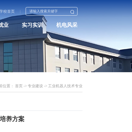
学校首页
|
就业
实习实训
机电风采
前位置：
首页
->
专业建设
->
工业机器人技术专业
培养方案