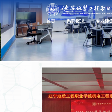
首页
系部概况
专业建