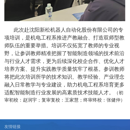
此次赴
沈阳新松机器人自动化股份有限公司
的专
项培训，是机电工程系推进产教融合、打造双师型教
师队伍的重要举措。培训不仅拓宽了教师的专业视
野，让参训教师精准把握了智能制造领域的技术前沿
与行业人才需求，更为后续深化校企合作、优化人才
培养方案、提升实践教学质量筑牢了根基。参训教师
将把此次培训所学的技术知识、教学经验、产业理念
融入日常教学与专业建设，助力机电工程系培育更多
适配智能制造行业发展的高素质技术技能人才。
（初
审初校：赵润宇；复审复校：王家慧；终审终校：张健仲）
友情链接