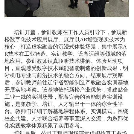
培训开篇，参训教师在工作人员引导下，参观新
松数字化技术应用展厅。展厅以AR增强现实技术为
核心，打造虚实融合的沉浸式体验场景，集中展示A
R技术在工业智造、实训教学、设备运维等领域的落
地应用。参训教师认真聆听技术讲解、体验互动项
目，直观感受数字技术赋能智能制造的创新成果，明
晰机电专业与前沿技术的融合方向。结束展厅观摩
后，参训教师前往辽宁省智能制造产教融合实训基地
开展实地考察。该基地依托新松产业优势，搭建贴合
工业一线的实训场景，配备完善的智能制造实训设
施，是集教学、培训、人才输出于一体的综合性平
台。教师们详细了解基地课程体系、实训模式，围绕
校企共建、人才联合培养等事宜深入交流，为系部优
化实践教学体系积累了实用参考。
培训最后，公司工程师现场演示虚拟仿真工业场