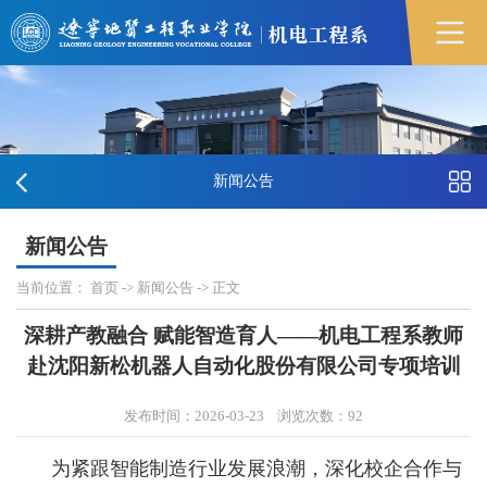
新闻公告
新闻公告
当前位置：
首页
->
新闻公告
-> 正文
深耕产教融合 赋能智造育人——机电工程系教师
赴沈阳新松机器人自动化股份有限公司专项培训
发布时间：2026-03-23
浏览次数：
92
为紧跟智能制造行业发展浪潮，深化校企合作与